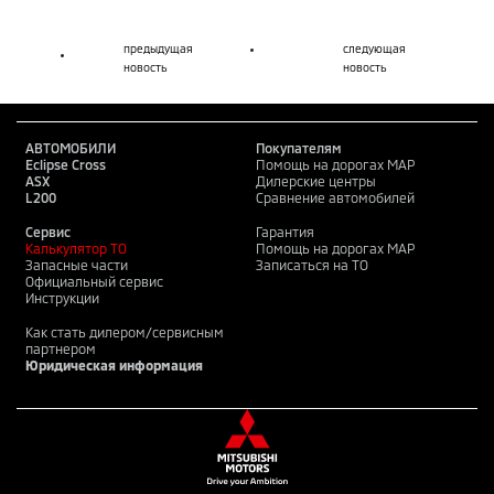
предыдущая
следующая
новость
новость
АВТОМОБИЛИ
Покупателям
Eclipse Cross
Помощь на дорогах MAP
ASX
Дилерские центры
L200
Сравнение автомобилей
Сервис
Гарантия
Калькулятор ТО
Помощь на дорогах MAP
Запасные части
Записаться на ТО
Официальный сервис
Инструкции
Как стать дилером/сервисным
партнером
Юридическая информация