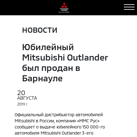
НОВОСТИ
Юбилейный
Mitsubishi Outlander
был продан в
Барнауле
20
АВГУСТА
2019
Г.
Официальный дистрибьютор автомобилей
Mitsubishi в России, компания «ММС Рус»
сообщает о выдаче юбилейного 150 000-го
автомобиля Mitsubishi Outlander 3-его