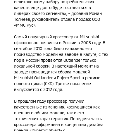
великолепному набору потребительских
качеств еще долго будет оставаться в
лидерах своего сегмента», - добавил Роман
Толчеев, руководитель отдела продаж ООО
«ММС Рус».
Самый популярный кроссовер от Mitsubishi
официально появился в России в 2003 году. В
сентябре 2010 года было налажено его
производство модели на заводе в Калуге, с тех
пор в России продаются Outlander только
локальной сборки. В настоящий момент на
заводе производится сборка моделей
Mitsubishi Outlander и Pajero Sport в режиме
полного цикла (CKD). Третье поколение
выпускается с 2012 года.
В прошлом году кроссовер получил
качественные изменения, коснувшиеся как
внешнего облика модели, так и его
технических характеристик. Передняя часть
кроссовера оформлена в концепции дизайна
бренда «Dynamic Shield» с