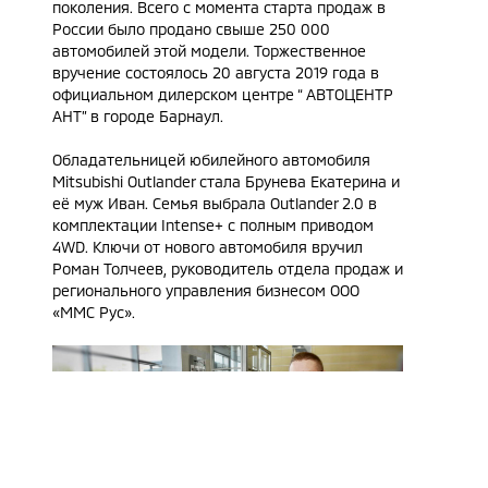
поколения. Всего с момента старта продаж в
России было продано свыше 250 000
автомобилей этой модели. Торжественное
вручение состоялось 20 августа 2019 года в
официальном дилерском центре “ АВТОЦЕНТР
АНТ” в городе Барнаул.
Обладательницей юбилейного автомобиля
Mitsubishi Outlander стала Брунева Екатерина и
её муж Иван. Семья выбрала Outlander 2.0 в
комплектации Intense+ c полным приводом
4WD. Ключи от нового автомобиля вручил
Роман Толчеев, руководитель отдела продаж и
регионального управления бизнесом ООО
«ММС Рус».