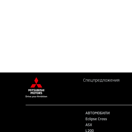
Спецпредложения
АВТОМОБИЛИ
Eclipse Cross
ASX
L200