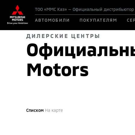
ТОО «ММС Каз» — Официальный дистрибьютор M
АВТОМОБИЛИ
ПОКУПАТЕЛЯМ
СЕ
ДИЛЕРСКИЕ ЦЕНТРЫ
Официальны
Motors
Списком
На карте