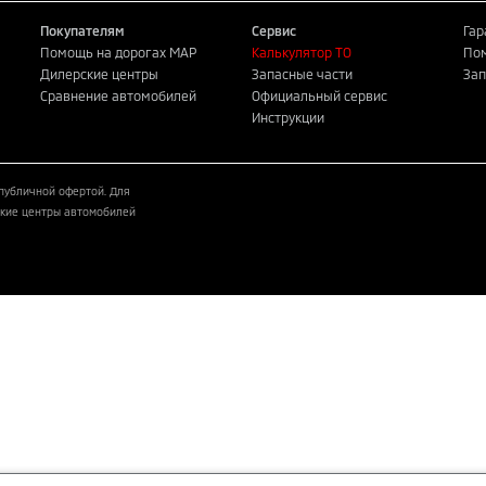
Покупателям
Сервис
Гар
Помощь на дорогах MAP
Калькулятор ТО
Пом
Дилерские центры
Запасные части
Зап
Сравнение автомобилей
Официальный сервис
Инструкции
публичной офертой. Для
кие центры автомобилей