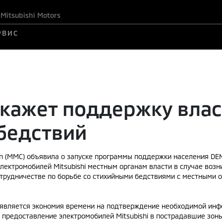
itsubishi Motors
РВИС
 окажет поддержку вла
бедствий
tion (MMC) объявила о запуске программы поддержки населения D
лектромобилей Mitsubishi местным органам власти в случае воз
трудничестве по борьбе со стихийными бедствиями с местными о
является экономия времени на подтверждение необходимой инфо
 предоставление электромобилей Mitsubishi в пострадавшие зоны,