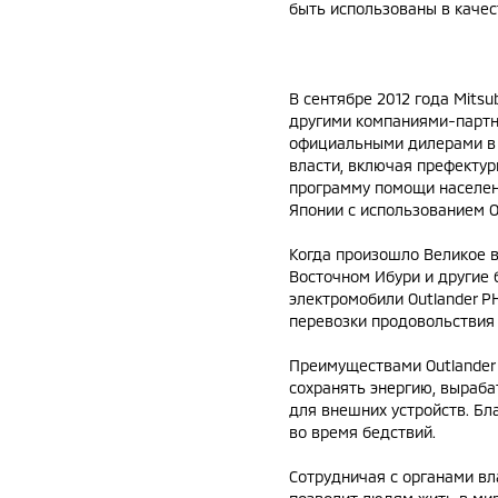
быть использованы в качес
В сентябре 2012 года Mitsu
другими компаниями-партн
официальными дилерами в 
власти, включая префектуры
программу помощи населен
Японии с использованием O
Когда произошло Великое в
Восточном Ибури и другие 
электромобили Outlander P
перевозки продовольствия 
Преимуществами Outlander 
сохранять энергию, выраба
для внешних устройств. Бл
во время бедствий.
Сотрудничая с органами вл