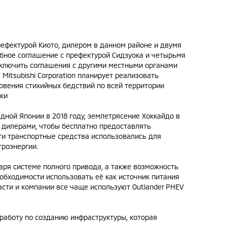
префектурой Киото, дилером в данном районе и двумя
бное соглашение с префектурой Сидзуока и четырьмя
аключить соглашения с другими местными органами
 Mitsubishi Corporation планирует реализовать
вения стихийных бедствий по всей территории
дки
дной Японии в 2018 году, землетрясение Хоккайдо в
и дилерами, чтобы бесплатно предоставлять
ти транспортные средства использовались для
троэнергии.
аря системе полного привода, а также возможность
обходимости использовать её как источник питания
асти и компании все чаще используют Outlander PHEV
работу по созданию инфраструктуры, которая