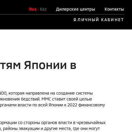
Rus
|
Kaz
Дилерские центры
Контакты
ЛИЧНЫЙ КАБИНЕТ
стям Японии в
ENDO, которая направлена на создание системы
никновения бедствий. MMC ставит своей целью
рганами власти по всей Японии к 2022 финансовому
рмации со стороны органов власти в чрезвычайных
 районы эвакуации и другие места, где они могут