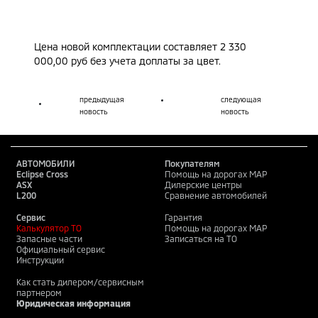
Цена новой комплектации составляет 2 330
000,00 руб без учета доплаты за цвет.
предыдущая
следующая
новость
новость
АВТОМОБИЛИ
Покупателям
Eclipse Cross
Помощь на дорогах MAP
ASX
Дилерские центры
L200
Сравнение автомобилей
Сервис
Гарантия
Калькулятор ТО
Помощь на дорогах MAP
Запасные части
Записаться на ТО
Официальный сервис
Инструкции
Как стать дилером/сервисным
партнером
Юридическая информация