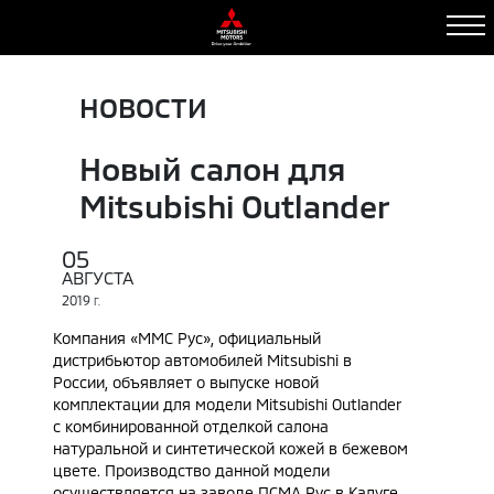
НОВОСТИ
Новый салон для
Mitsubishi Outlander
05
АВГУСТА
2019
Г.
Компания «ММС Руc», официальный
дистрибьютор автомобилей Mitsubishi в
России, объявляет о выпуске новой
комплектации для модели Mitsubishi Outlander
с комбинированной отделкой салона
натуральной и синтетической кожей в бежевом
цвете. Производство данной модели
осуществляется на заводе ПСМА Рус в Калуге.