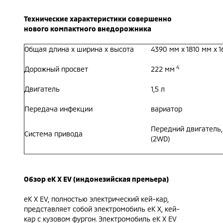
Технические характеристики совершенно
нового компактного внедорожника
Общая длина х ширина х высота
4390 мм x 1810 мм x 
4
Дорожный просвет
222 мм
Двигатель
1,5 л
Передача инфекции
вариатор
Передний двигатель,
Система привода
(2WD)
Обзор eK X EV (индонезийская премьера)
eK X EV, полностью электрический кей-кар,
представляет собой электромобиль eK X, кей-
кар с кузовом фургон. Электромобиль eK X EV