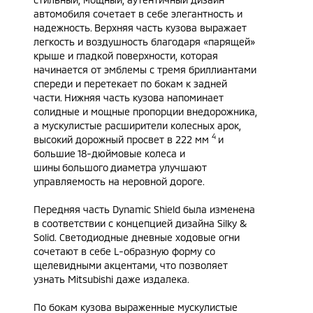
автомобиля сочетает в себе элегантность и
надежность. Верхняя часть кузова выражает
легкость и воздушность благодаря «парящей»
крыше и гладкой поверхности, которая
начинается от эмблемы с тремя бриллиантами
спереди и перетекает по бокам к задней
части. Нижняя часть кузова напоминает
солидные и мощные пропорции внедорожника,
а мускулистые расширители колесных арок,
4
высокий дорожный просвет в 222 мм
и
большие 18-дюймовые колеса и
шины большого диаметра улучшают
управляемость на неровной дороге.
Передняя часть Dynamic Shield была изменена
в соответствии с концепцией дизайна Silky &
Solid. Светодиодные дневные ходовые огни
сочетают в себе L-образную форму со
щелевидными акцентами, что позволяет
узнать Mitsubishi даже издалека.
По бокам кузова выраженные мускулистые