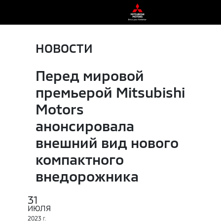
НОВОСТИ
Перед мировой
премьерой Mitsubishi
Motors
анонсировала
внешний вид нового
компактного
внедорожника
31
ИЮЛЯ
2023
Г.