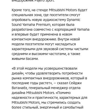
внедорожник Pajero Sport.
Кроме того, на стенде Mitsubishi Motors будет
специальная зона, где посетители смогут
опробовать новую аудиосистему Dynamic
Sound Yamaha Premium, которая была
разработана совместно с корпорацией Yamaha
и впервые будет применена в новом
компактном внедорожнике. Внутри новой
модели посетители могут насладиться
характерными для звуковой системы чистыми
средними и высокими частотами, а также
живыми басами.
«В этой модели мы усовершенствовали
дизайн, чтобы удовлетворить потребности
рынка компактных внедорожников, который в
последние годы растет», — сказал Сейджи
Ватанабэ, генеральный менеджер отдела
дизайна Mitsubishi Motors. «Помимо
надежности и практичности, характерных для
Mitsubishi Motors, мы стремились создать
более стильный, энергичный и самобытный