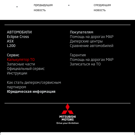
предыдущая
следующая
новость
новость
АВТОМОБИЛИ
Покупателям
Eclipse Cross
Помощь на дорогах MAP
ASX
Дилерские центры
L200
Сравнение автомобилей
Сервис
Гарантия
Калькулятор ТО
Помощь на дорогах MAP
Запасные части
Записаться на ТО
Официальный сервис
Инструкции
Как стать дилером/сервисным
партнером
Юридическая информация