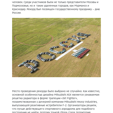
человек. Среди участников были не только представители Москвы и
Подмосковья, но и таких удаленных городов, как Мурманск и
Краснодар. Рекорд был посвящен государственному празднику – дню
России.
Место проведения рекорда было выбрано не случайно. Как известно,
основной особенностью дизайна Mitsubishi ASX является узнаваемая
решетка радиатора в форме трапеции «Jet Fighter»,
позаимствованная у дочерней компании Mitsubishi Heavy Industries,
выпускающей реактивные истребители F-2. Организаторы решили,
что лучше действующего спортивного аэродрома для подобного
построения не найти, поэтому точкой сбора стала территория