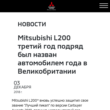
НОВОСТИ
Mitsubishi L200
третий год подряд
был назван
автомобилем года в
Великобритании
03
ДЕКАБРЯ
2018
Г.
Mitsubishi L200* вновь успешно защитил свое
звание "Лучший пикап" по версии Carbuyer