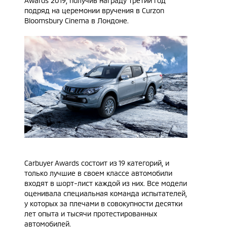
Awards 2019, получив награду третий год
подряд на церемонии вручения в Curzon
Bloomsbury Cinema в Лондоне.
Carbuyer Awards состоит из 19 категорий, и
только лучшие в своем классе автомобили
входят в шорт-лист каждой из них. Все модели
оценивала специальная команда испытателей,
у которых за плечами в совокупности десятки
лет опыта и тысячи протестированных
автомобилей.