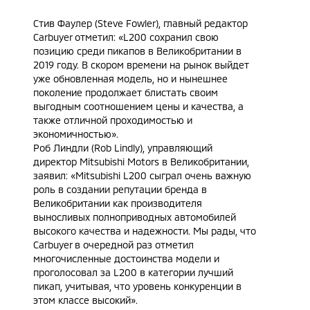
Стив Фаулер (Steve Fowler), главный редактор
Carbuyer отметил: «L200 сохранил свою
позицию среди пикапов в Великобритании в
2019 году. В скором времени на рынок выйдет
уже обновленная модель, но и нынешнее
поколение продолжает блистать своим
выгодным соотношением цены и качества, а
также отличной проходимостью и
экономичностью».
Роб Линдли (Rob Lindly), управляющий
директор Mitsubishi Motors в Великобритании,
заявил: «Mitsubishi L200 сыграл очень важную
роль в создании репутации бренда в
Великобритании как производителя
выносливых полноприводных автомобилей
высокого качества и надежности. Мы рады, что
Carbuyer в очередной раз отметил
многочисленные достоинства модели и
проголосовал за L200 в категории лучший
пикап, учитывая, что уровень конкуренции в
этом классе высокий».