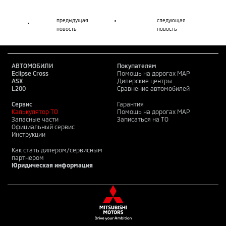
предыдущая
следующая
новость
новость
АВТОМОБИЛИ
Покупателям
Eclipse Cross
Помощь на дорогах MAP
ASX
Дилерские центры
L200
Сравнение автомобилей
Сервис
Гарантия
Калькулятор ТО
Помощь на дорогах MAP
Запасные части
Записаться на ТО
Официальный сервис
Инструкции
Как стать дилером/сервисным
партнером
Юридическая информация