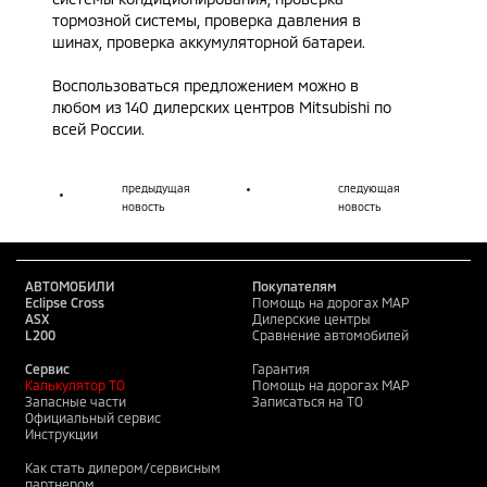
тормозной системы, проверка давления в
шинах, проверка аккумуляторной батареи.
Воспользоваться предложением можно в
любом из 140 дилерских центров Mitsubishi по
всей России.
предыдущая
следующая
новость
новость
АВТОМОБИЛИ
Покупателям
Eclipse Cross
Помощь на дорогах MAP
ASX
Дилерские центры
L200
Сравнение автомобилей
Сервис
Гарантия
Калькулятор ТО
Помощь на дорогах MAP
Запасные части
Записаться на ТО
Официальный сервис
Инструкции
Как стать дилером/сервисным
партнером