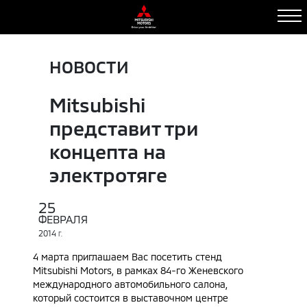
НОВОСТИ
Mitsubishi
представит три
концепта на
электротяге
25
ФЕВРАЛЯ
2014
Г.
4 марта приглашаем Вас посетить стенд
Mitsubishi Motors, в рамках 84-го Женевского
международного автомобильного салона,
который состоится в выставочном центре