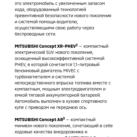
это электромобиль с увеличенным запасом
хода, оборудованный технологией
превентивной безопасности нового поколения
и системой помощи водителю,
осуществляющими свою работу через
беспроводные сети.
2
MITSUBISHI Concept XR-PHEV
— компактный
электрический SUV нового поколения,
оснащенный высокоэффективной системой
PHEV, в которой сочетается 1,1–литровый
бензиновый двигатель MIVEC с
турбонагнеталем и системой
непосредственного впрыска топлива вместе с
компактным, мощным электродвигателем и
емкой тяговой аккумуляторной батареей.
Автомобиль выполнен в кузове спортивного
купе с приводом на переднюю ось.
3
MITSUBISHI Concept AR
— компактный
минивэн нового поколения, сочетающий в себе
ходовые качества внедорожника и