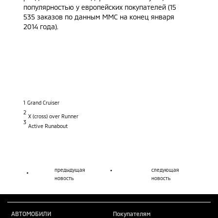
популярностью у европейских покупателей (15
535 заказов по данным ММС на конец января
2014 года).
1
Grand Cruiser
2
X (cross) over Runner
3
Active Runabout
предыдущая
следующая
новость
новость
АВТОМОБИЛИ
Покупателям