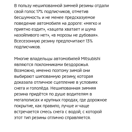
В пользу нешипованной зимней резины отдали
свой голос 17% подписчиков, отметив
бесшумность и не менее предсказуемое
поведение автомобиля на дороге: «мягко и
приятно ездит», «зацепа хватает и шума
назойливого нет», «в морозы не дубовая».
Всесезонную резину предпочитают 13%
подписчиков.
Многие владельцы автомобилей Mitsubishi
являются поклонниками бездорожья.
Возможно, именно поэтому зимой они
выбирают шипованную резину, которая
доказала отличное сцепление в условиях
снега и гололёда. Нешипованная зимняя
резина придётся по душе водителям в
мегаполисах и крупных городах, где дорожное
покрытие, как правило, лучше и чаще
встречается смесь снега с водой, с которой
этот тип резины отлично справляется.