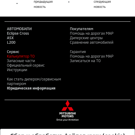
предыдущая
следующая
новость
новость
АВТОМОБИЛИ
Покупателям
Eclipse Cross
Помощь на дорогах MAP
ASX
Дилерские центры
L200
Сравнение автомобилей
Сервис
Гарантия
Калькулятор ТО
Помощь на дорогах MAP
Запасные части
Записаться на ТО
Официальный сервис
Инструкции
Как стать дилером/сервисным
партнером
Юридическая информация