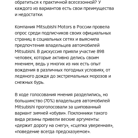
обратиться к практичной всесезонной? У
каждого из вариантов есть свои преимущества
и недостатки.
Компания Mitsubishi Motors в России провела
опрос среди подписчиков своих официальных
страниц в социальных сетях и выяснила
предпочтения владельцев автомобилей
Mitsubishi. В дискуссия прияли участие 898
человек, которые активно делись своим
мнением, ведь у многих из них есть опыт
вождения в различных погодных условиях, от
ледяного дождя до экстремальных морозов и
снежных бурь.
В ходе голосования мнения разделились, но
большинство (70%) владельцев автомобилей
Mitsubishi проголосовали за шипованный
вариант зимней «обуви». Поклонники такого
вида резины привели веские аргументы:
«держит дорогу на снегу», «сцепка уверенная»,
«поведение всегда предсказуемое».