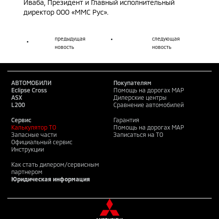
Иваба, Президент и Главный исполнительный
директор ООО «ММС Рус».
предыдущая
следующая
новость
новость
АВТОМОБИЛИ
Покупателям
Eclipse Cross
Помощь на дорогах MAP
ASX
Дилерские центры
L200
Сравнение автомобилей
Сервис
Гарантия
Калькулятор ТО
Помощь на дорогах MAP
Запасные части
Записаться на ТО
Официальный сервис
Инструкции
Как стать дилером/сервисным
партнером
Юридическая информация