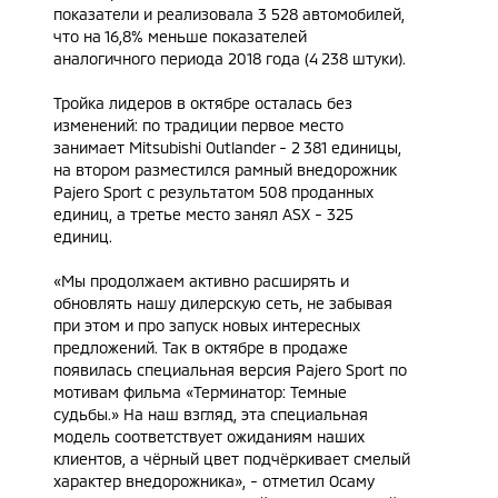
показатели и реализовала 3 528 автомобилей,
что на 16,8% меньше показателей
аналогичного периода 2018 года (4 238 штуки).
Тройка лидеров в октябре осталась без
изменений: по традиции первое место
занимает Mitsubishi Outlander - 2 381 единицы,
на втором разместился рамный внедорожник
Pajero Sport с результатом 508 проданных
единиц, а третье место занял ASX - 325
единиц.
«Мы продолжаем активно расширять и
обновлять нашу дилерскую сеть, не забывая
при этом и про запуск новых интересных
предложений. Так в октябре в продаже
появилась специальная версия Pajero Sport по
мотивам фильма «Терминатор: Темные
судьбы.» На наш взгляд, эта специальная
модель соответствует ожиданиям наших
клиентов, а чёрный цвет подчёркивает смелый
характер внедорожника», - отметил Осаму