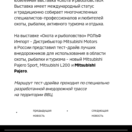
юбилейная выставка «Охота и рыболовство».
Выставка имеет международный статус
и традиционно собирает многочисленных
специалистов-профессионалов и любителей
охоты, рыбалки, активного туризма и отдыха.
На выставке «Охота и рыболовство» РОЛЬФ
Импорт - Дистрибьютор Mitsubishi Motors
в России представил тест-драйв лучших
внедорожников для использования в области
охоты, рыбалки и туризма - новый Mitsubishi
Pajero Sport,
Mitsubishi L200
и
Mitsubishi
Pajero
.
Маршрут тест-драйва проходил по специально
разработанной внедорожной трассе
на территории ВВЦ.
предыдущая
следующая
новость
новость