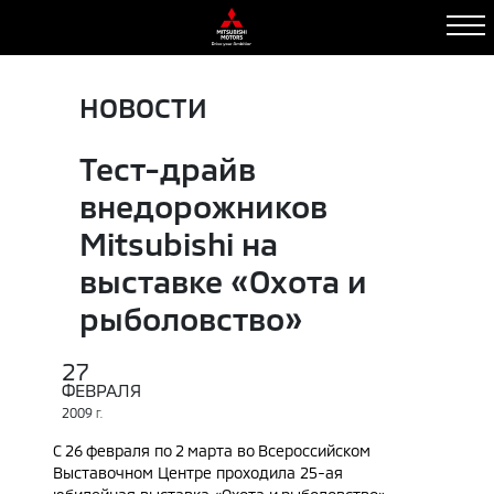
НОВОСТИ
Тест-драйв
внедорожников
Mitsubishi на
выставке «Охота и
рыболовство»
27
ФЕВРАЛЯ
2009
Г.
С 26 февраля по 2 марта во Всероссийском
Выставочном Центре проходила 25-ая