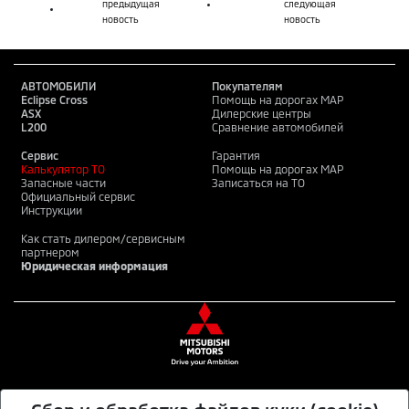
предыдущая
следующая
новость
новость
АВТОМОБИЛИ
Покупателям
Eclipse Cross
Помощь на дорогах MAP
ASX
Дилерские центры
L200
Сравнение автомобилей
Сервис
Гарантия
Калькулятор ТО
Помощь на дорогах MAP
Запасные части
Записаться на ТО
Официальный сервис
Инструкции
Как стать дилером/сервисным
партнером
Юридическая информация