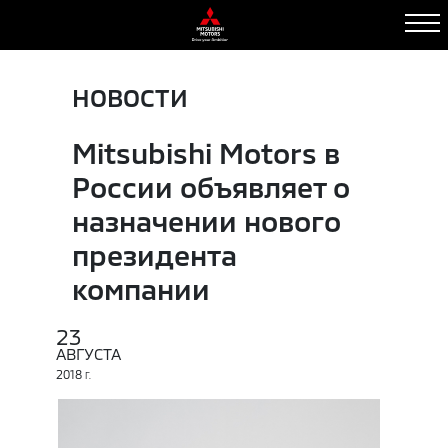
НОВОСТИ
Mitsubishi Motors в
России объявляет о
назначении нового
президента
компании
23
АВГУСТА
2018
Г.