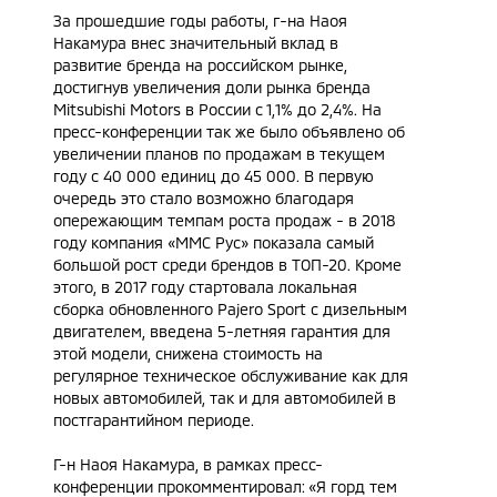
За прошедшие годы работы, г-на Наоя
Накамура внес значительный вклад в
развитие бренда на российском рынке,
достигнув увеличения доли рынка бренда
Mitsubishi Motors в России c 1,1% до 2,4%. На
пресс-конференции так же было объявлено об
увеличении планов по продажам в текущем
году с 40 000 единиц до 45 000. В первую
очередь это стало возможно благодаря
опережающим темпам роста продаж - в 2018
году компания «ММС Рус» показала самый
большой рост среди брендов в ТОП-20. Кроме
этого, в 2017 году стартовала локальная
сборка обновленного Pajero Sport с дизельным
двигателем, введена 5-летняя гарантия для
этой модели, снижена стоимость на
регулярное техническое обслуживание как для
новых автомобилей, так и для автомобилей в
постгарантийном периоде.
Г-н Наоя Накамура, в рамках пресс-
конференции прокомментировал: «Я горд тем