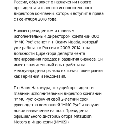
России, объявляет о назначении нового
президента и главного исполнительного
директора компании, который вступит в права
с 1 сентября 2018 года.
Новым президентом и главным
исполнительным директором компании ООО
“ММС Рус” станет г-н Осаму Иваба, который
уже работал в России в 2009-2014 гг на
должности Директора департамента
планирования продаж и развития бизнеса. Он
имеет значительный опыт работы на
международных рынках включая такие рынки
как Германия и Индонезия.
Г-н Наоя Накамура, текущий президент и
главный исполнительный директор компании
“ММС Рус” окончил свой 2-летний срок
руководства компанией “ММС Рус” и получил
новое назначение на пост Президента
официального дистрибьютора Mitsubishi
Motors в Индонезии (MMKSI).