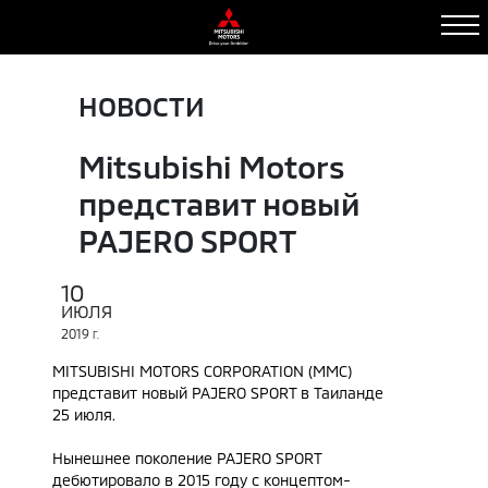
НОВОСТИ
Mitsubishi Motors
представит новый
PAJERO SPORT
10
ИЮЛЯ
2019
Г.
MITSUBISHI MOTORS CORPORATION (MMC)
представит новый PAJERO SPORT в Таиланде
25 июля.
Нынешнее поколение PAJERO SPORT
дебютировало в 2015 году c концептом-