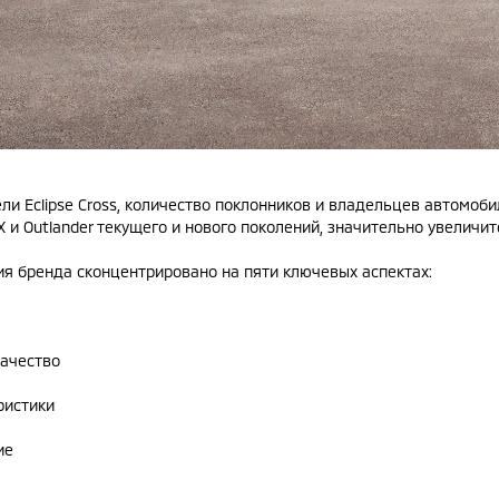
и Eclipse Cross, количество поклонников и владельцев автомобил
и Outlander текущего и нового поколений, значительно увеличит
я бренда сконцентрировано на пяти ключевых аспектах:
ачество
истики
ие