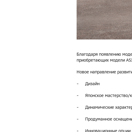
Благодаря появлению модел
приобретающих модели ASX 
Новое направление развити
- Дизайн
- Японское мастерство/к
- Динамические характер
- Продуманное оснащен
- Инновационные опции