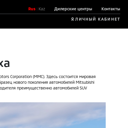
Rus
|
Kaz
Дилерские центры
Контакты
ЛИЧНЫЙ КАБИНЕТ
ха
tors Corporation (MMC). Здесь состоится мировая
образец нового поколения автомобилей Mitsubishi
зводителя преимущественно автомобилей SUV