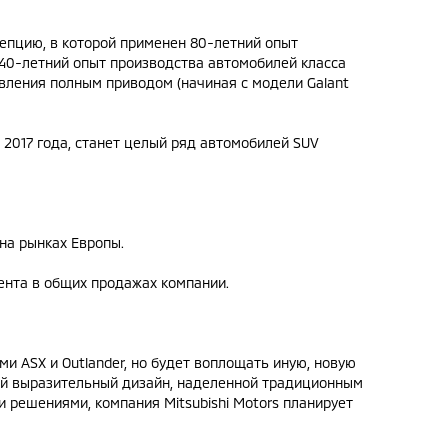
епцию, в которой применен 80-летний опыт
 40-летний опыт производства автомобилей класса
равления полным приводом (начиная с модели Galant
 2017 года, станет целый ряд автомобилей SUV
на рынках Европы.
нта в общих продажах компании.
ми ASX и Outlander, но будет воплощать иную, новую
щей выразительный дизайн, наделенной традиционным
решениями, компания Mitsubishi Motors планирует