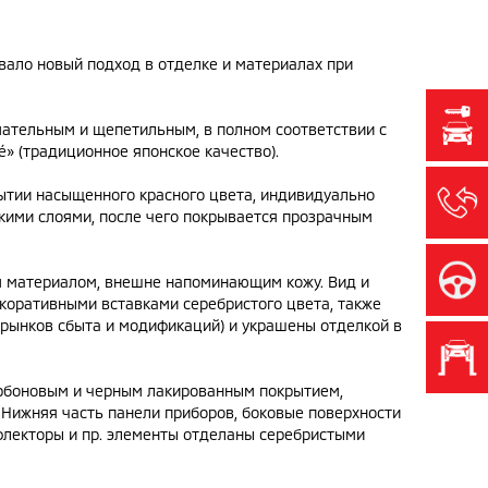
ало новый подход в отделке и материалах при
нимательным и щепетильным, в полном соответствии с
é» (традиционное японское качество).
ытии насыщенного красного цвета, индивидуально
ькими слоями, после чего покрывается прозрачным
м материалом, внешне напоминающим кожу. Вид и
коративными вставками серебристого цвета, также
 рынков сбыта и модификаций) и украшены отделкой в
арбоновым и черным лакированным покрытием,
 Нижняя часть панели приборов, боковые поверхности
флекторы и пр. элементы отделаны серебристыми