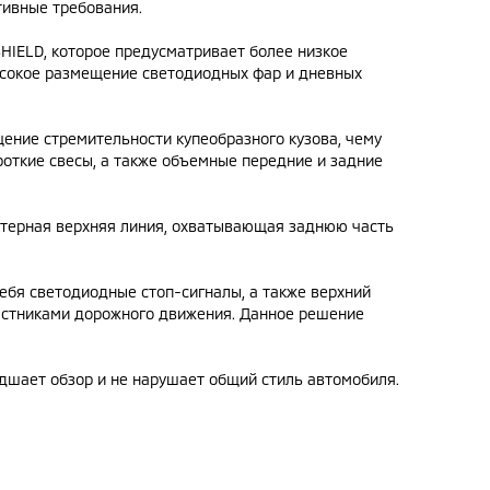
тивные требования.
HIELD, которое предусматривает более низкое
высокое размещение светодиодных фар и дневных
щение стремительности купеобразного кузова, чему
роткие свесы, а также объемные передние и задние
рактерная верхняя линия, охватывающая заднюю часть
себя светодиодные стоп-сигналы, а также верхний
астниками дорожного движения. Данное решение
удшает обзор и не нарушает общий стиль автомобиля.