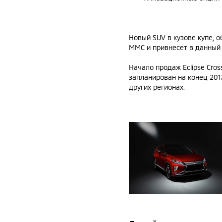
Новый SUV в кузове купе,
MMC и привнесет в данный
Начало продаж Eclipse Cros
запланирован на конец 201
других регионах.