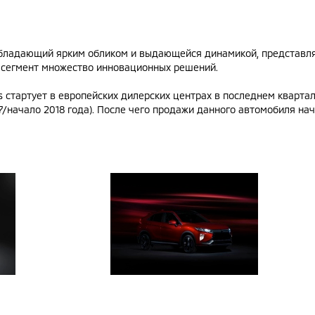
 обладающий ярким обликом и выдающейся динамикой, представл
 сегмент множество инновационных решений.
s стартует в европейских дилерских центрах в последнем квартал
7/начало 2018 года). После чего продажи данного автомобиля нач