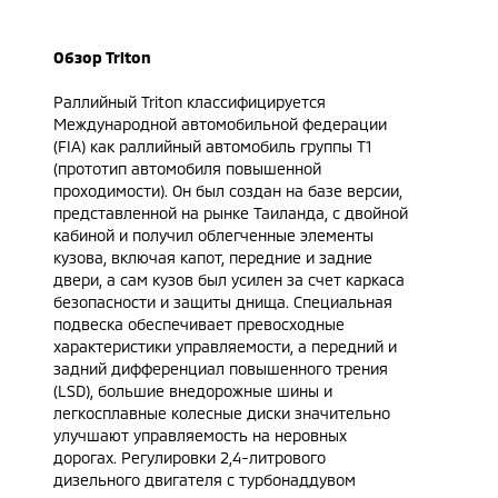
Обзор
Triton
Раллийный Triton классифицируется
Международной автомобильной федерации
(FIA) как раллийный автомобиль группы T1
(прототип автомобиля повышенной
проходимости). Он был создан на базе версии,
представленной на рынке Таиланда, с двойной
кабиной и получил облегченные элементы
кузова, включая капот, передние и задние
двери, а сам кузов был усилен за счет каркаса
безопасности и защиты днища. Специальная
подвеска обеспечивает превосходные
характеристики управляемости, а передний и
задний дифференциал повышенного трения
(LSD), большие внедорожные шины и
легкосплавные колесные диски значительно
улучшают управляемость на неровных
дорогах. Регулировки 2,4-литрового
дизельного двигателя с турбонаддувом