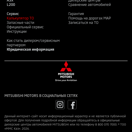
ASX
Дилерские центры
L200
Сравнение автомобилей
Сервис
Гарантия
Калькулятор ТО
Помощь на дорогах MAP
Запасные части
Записаться на ТО
Официальный сервис
Инструкции
Как стать дилером/сервисным
партнером
Юридическая информация
MITSUBISHI MOTORS В СОЦИАЛЬНЫХ СЕТЯХ
Данный интернет-сайт носит информационный характер и не является публичной
офертой. Для получения подробной информации обращайтесь в официальные
дилерские центры автомобилей MITSUBISHI или по телефону 8 800 070 7000. © ТОО
«ММС Каз». 2026.