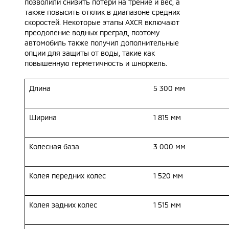
позволили снизить потери на трение и вес, а
также повысить отклик в диапазоне средних
скоростей. Некоторые этапы AXCR включают
преодоление водных преград, поэтому
автомобиль также получил дополнительные
опции для защиты от воды, такие как
повышенную герметичность и шноркель.
Длина
5 300 мм
Ширина
1 815 мм
Колесная база
3 000 мм
Колея передних колес
1 520 мм
Колея задних колес
1 515 мм