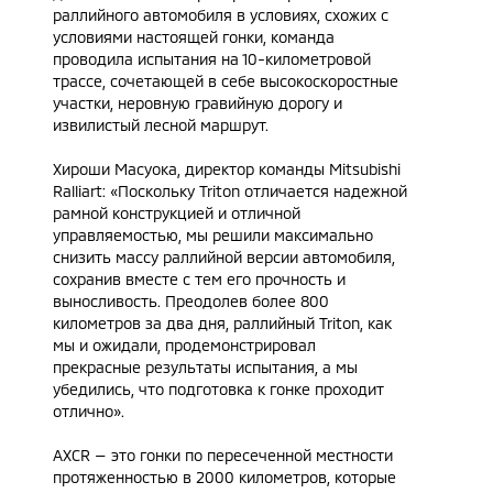
раллийного автомобиля в условиях, схожих с
условиями настоящей гонки, команда
проводила испытания на 10-километровой
трассе, сочетающей в себе высокоскоростные
участки, неровную гравийную дорогу и
извилистый лесной маршрут.
Хироши Масуока, директор команды Mitsubishi
Ralliart: «Поскольку Triton отличается надежной
рамной конструкцией и отличной
управляемостью, мы решили максимально
снизить массу раллийной версии автомобиля,
сохранив вместе с тем его прочность и
выносливость. Преодолев более 800
километров за два дня, раллийный Triton, как
мы и ожидали, продемонстрировал
прекрасные результаты испытания, а мы
убедились, что подготовка к гонке проходит
отлично».
AXCR — это гонки по пересеченной местности
протяженностью в 2000 километров, которые