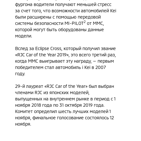
фургона водители получают меньшей стресс
за счет того, что возможности автомобилей Kei
были расширены с помощью передовой
2
системы безопасности MI-PILOT
от MMC,
которой могут быть оборудованы данные
модели.
Вслед за Eclipse Cross, который получил звание
«RJC Car of the Year 2019», это всего третий раз,
когда MMC выигрывает эту награду, — первым
победителем стал автомобиль i Kei в 2007
году.
29-й лауреат «RJC Car of the Year» был выбран
членами RJC из японских моделей,
выпущенных на внутреннем рынке в период с 1
ноября 2018 года по 31 октября 2019 года.
Комитет определил шесть лучших моделей 1
ноября, финальное голосование состоялось 12
ноября.