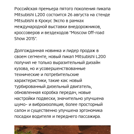
Российская премьера пятого поколения пикапа
Mitsubishi L200 состоится 26 августа на стенде
Mitsubishi в Крокус Экспо в рамках
международной выставки внедорожников,
кроссоверов и вездеходов “Moscow Off-road
Show 2015”.
Долгожданная новинка и лидер продаж в
своем сегменте, новый пикап Mitsubishi L200
получил не только выразительный дизайн
кузова, но и усовершенствованные
технические и потребительские
характеристики, такие как: новый
турбированный дизельный двигатель,
обновленная коробка передач, новые
настройки подвески, значительно улучшена
шумо- и виброизоляция, более просторный
салон и существенно улучшена эргономика
посадки водителя и переднего пассажира.