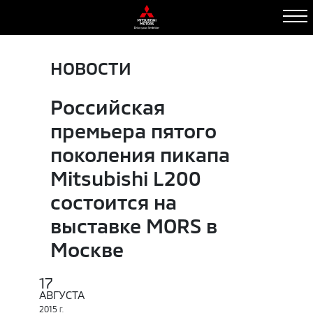
НОВОСТИ
Российская
премьера пятого
поколения пикапа
Mitsubishi L200
состоится на
выставке MORS в
Москве
17
АВГУСТА
2015
Г.