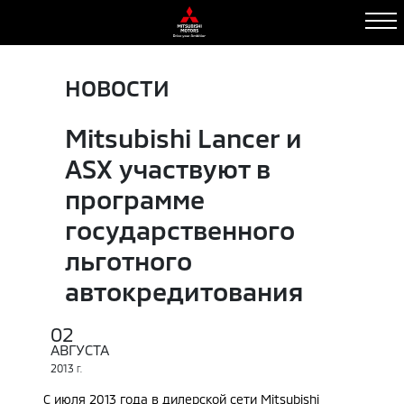
НОВОСТИ
Mitsubishi Lancer и
ASX участвуют в
программе
государственного
льготного
автокредитования
02
АВГУСТА
2013
Г.
С июля 2013 года в дилерской сети Mitsubishi