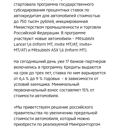
стартовала программа государственного
субсидирования процентных ставок по
автокредитам для автомобилей стоимостью
до 750 тысяч рублей, инициированная
Министерством промышленности и торговли
Российской Федерации. В программе
участвуют новые автомобили - Mitsubishi
Lancer 1,6 (Inform MT, Invite MT/AT, Invite+
МТ/AT) и Mitsubishi ASX 1,6 (Inform MT).
На сегодняшний день уже 17 банков-партнеров
включились в программу. Кредиты выдаются
на срок до трех лет, ставка по ним варьируется
от 6,4 % до 9 % годовых - в зависимости от
условий заемщика. Минимальный
первоначальный взнос составляет 15% от
стоимости автомобиля.
«Мы приветствуем решение российского
правительства по увеличению предельной
стоимости автомобиля, который можно
приобрести по реализуемой Минпромторгом